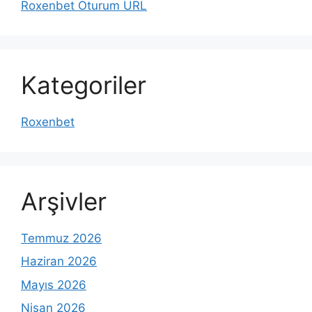
Roxenbet Oturum URL
Kategoriler
Roxenbet
Arşivler
Temmuz 2026
Haziran 2026
Mayıs 2026
Nisan 2026