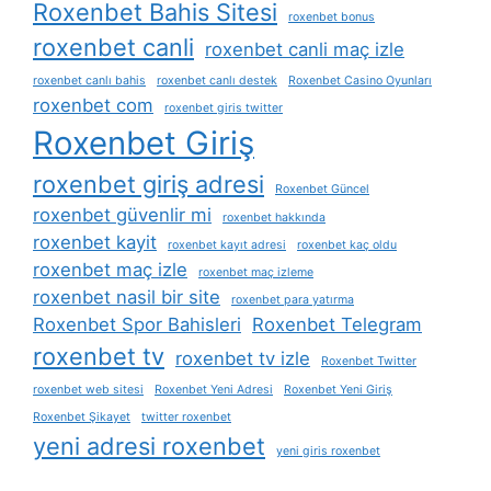
Roxenbet Bahis Sitesi
roxenbet bonus
roxenbet canli
roxenbet canli maç izle
roxenbet canlı bahis
roxenbet canlı destek
Roxenbet Casino Oyunları
roxenbet com
roxenbet giris twitter
Roxenbet Giriş
roxenbet giriş adresi
Roxenbet Güncel
roxenbet güvenlir mi
roxenbet hakkında
roxenbet kayit
roxenbet kayıt adresi
roxenbet kaç oldu
roxenbet maç izle
roxenbet maç izleme
roxenbet nasil bir site
roxenbet para yatırma
Roxenbet Spor Bahisleri
Roxenbet Telegram
roxenbet tv
roxenbet tv izle
Roxenbet Twitter
roxenbet web sitesi
Roxenbet Yeni Adresi
Roxenbet Yeni Giriş
Roxenbet Şikayet
twitter roxenbet
yeni adresi roxenbet
yeni giris roxenbet