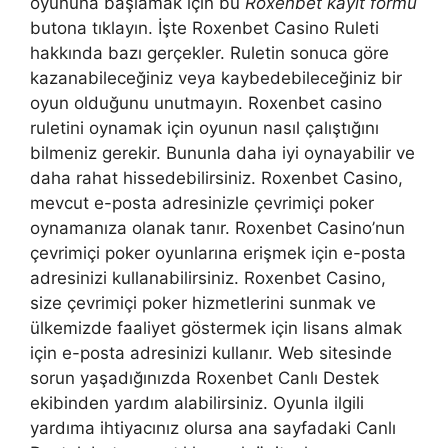
oyununa başlamak için bu
Roxenbet kayıt formu
butona tıklayın. İşte Roxenbet Casino Ruleti
hakkında bazı gerçekler. Ruletin sonuca göre
kazanabileceğiniz veya kaybedebileceğiniz bir
oyun olduğunu unutmayın. Roxenbet casino
ruletini oynamak için oyunun nasıl çalıştığını
bilmeniz gerekir. Bununla daha iyi oynayabilir ve
daha rahat hissedebilirsiniz. Roxenbet Casino,
mevcut e-posta adresinizle çevrimiçi poker
oynamanıza olanak tanır. Roxenbet Casino’nun
çevrimiçi poker oyunlarına erişmek için e-posta
adresinizi kullanabilirsiniz. Roxenbet Casino,
size çevrimiçi poker hizmetlerini sunmak ve
ülkemizde faaliyet göstermek için lisans almak
için e-posta adresinizi kullanır. Web sitesinde
sorun yaşadığınızda Roxenbet Canlı Destek
ekibinden yardım alabilirsiniz. Oyunla ilgili
yardıma ihtiyacınız olursa ana sayfadaki Canlı