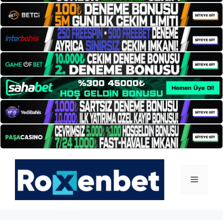
İçeriğe
atla
Menü