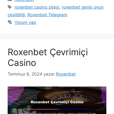
Etiketler
roxenbet casino sitesi
,
roxenbet geniş oyun
çeşitliliği
,
Roxenbet Telegram
Yorum yap
Roxenbet Çevrimiçi
Casino
Temmuz 6, 2024
yazar
Roxenbet