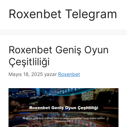
Roxenbet Telegram
Roxenbet Geniş Oyun
Çeşitliliği
Mayıs 18, 2025
yazar
Roxenbet