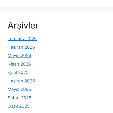
Arşivler
Temmuz 2026
Haziran 2026
Mayıs 2026
Nisan 2026
Eylül 2025
Haziran 2025
Mayıs 2025
Şubat 2025
Ocak 2025