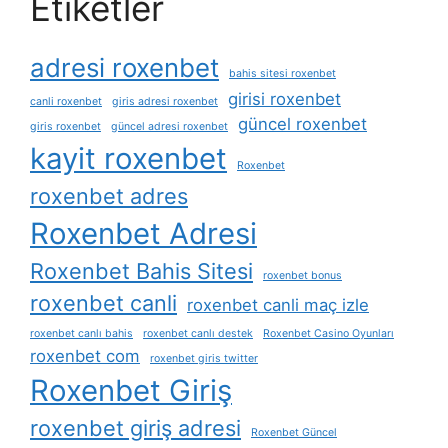
Etiketler
adresi roxenbet
bahis sitesi roxenbet
girisi roxenbet
canli roxenbet
giris adresi roxenbet
güncel roxenbet
giris roxenbet
güncel adresi roxenbet
kayit roxenbet
Roxenbet
roxenbet adres
Roxenbet Adresi
Roxenbet Bahis Sitesi
roxenbet bonus
roxenbet canli
roxenbet canli maç izle
roxenbet canlı bahis
roxenbet canlı destek
Roxenbet Casino Oyunları
roxenbet com
roxenbet giris twitter
Roxenbet Giriş
roxenbet giriş adresi
Roxenbet Güncel