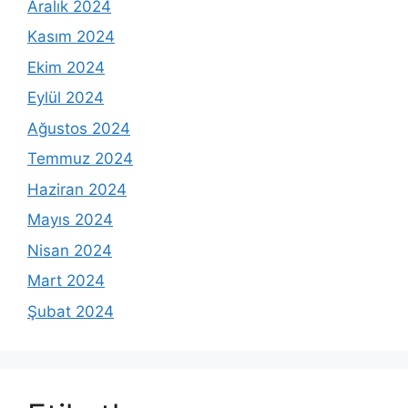
Aralık 2024
Kasım 2024
Ekim 2024
Eylül 2024
Ağustos 2024
Temmuz 2024
Haziran 2024
Mayıs 2024
Nisan 2024
Mart 2024
Şubat 2024