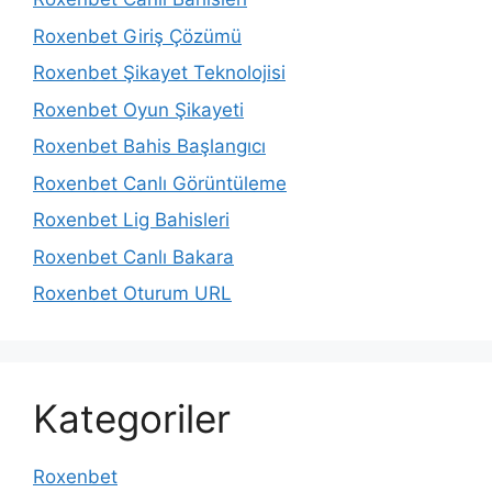
Roxenbet Giriş Çözümü
Roxenbet Şikayet Teknolojisi
Roxenbet Oyun Şikayeti
Roxenbet Bahis Başlangıcı
Roxenbet Canlı Görüntüleme
Roxenbet Lig Bahisleri
Roxenbet Canlı Bakara
Roxenbet Oturum URL
Kategoriler
Roxenbet