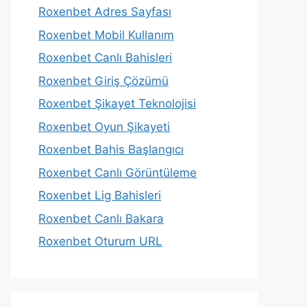
Roxenbet Adres Sayfası
Roxenbet Mobil Kullanım
Roxenbet Canlı Bahisleri
Roxenbet Giriş Çözümü
Roxenbet Şikayet Teknolojisi
Roxenbet Oyun Şikayeti
Roxenbet Bahis Başlangıcı
Roxenbet Canlı Görüntüleme
Roxenbet Lig Bahisleri
Roxenbet Canlı Bakara
Roxenbet Oturum URL