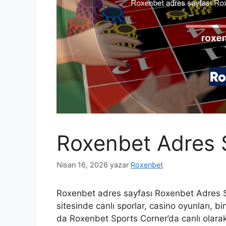
Roxenbet Adres 
Nisan 16, 2026
yazar
Roxenbet
Roxenbet adres sayfası Roxenbet Adres 
sitesinde canlı sporlar, casino oyunları, bi
da Roxenbet Sports Corner’da canlı olarak 