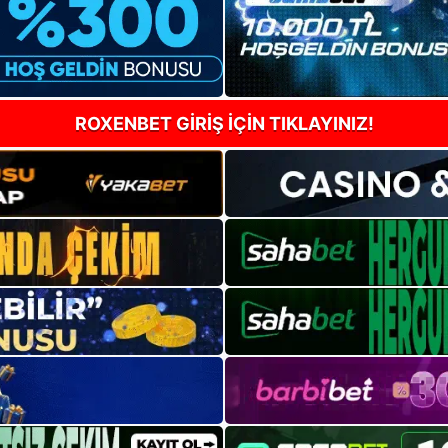
ROXENBET GİRİŞ İÇİN TIKLAYINIZ!