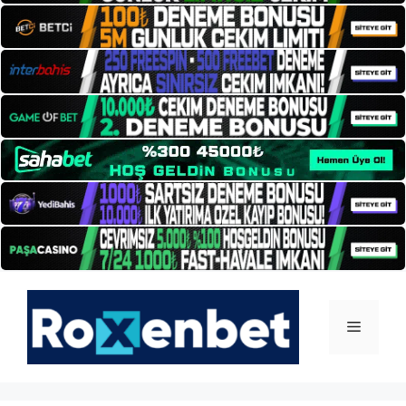
İçeriğe
atla
Menü