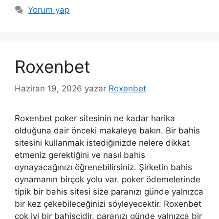
Yorum yap
Roxenbet
Haziran 19, 2026
yazar
Roxenbet
Roxenbet poker sitesinin ne kadar harika
olduğuna dair önceki makaleye bakın. Bir bahis
sitesini kullanmak istediğinizde nelere dikkat
etmeniz gerektiğini ve nasıl bahis
oynayacağınızı öğrenebilirsiniz. Şirketin bahis
oynamanın birçok yolu var. poker ödemelerinde
tipik bir bahis sitesi size paranızı günde yalnızca
bir kez çekebileceğinizi söyleyecektir. Roxenbet
çok iyi bir bahisçidir. paranızı günde yalnızca bir