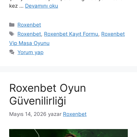
kez …
Devamını oku
Kategoriler
Roxenbet
Etiketler
Roxenbet
,
Roxenbet Kayıt Formu
,
Roxenbet
Vip Masa Oyunu
Yorum yap
Roxenbet Oyun
Güvenilirliği
Mayıs 14, 2026
yazar
Roxenbet