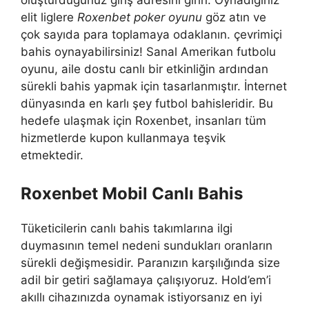
elit liglere
Roxenbet poker oyunu
göz atın ve
çok sayıda para toplamaya odaklanın. çevrimiçi
bahis oynayabilirsiniz! Sanal Amerikan futbolu
oyunu, aile dostu canlı bir etkinliğin ardından
sürekli bahis yapmak için tasarlanmıştır. İnternet
dünyasında en karlı şey futbol bahisleridir. Bu
hedefe ulaşmak için Roxenbet, insanları tüm
hizmetlerde kupon kullanmaya teşvik
etmektedir.
Roxenbet Mobil Canlı Bahis
Tüketicilerin canlı bahis takımlarına ilgi
duymasının temel nedeni sundukları oranların
sürekli değişmesidir. Paranızın karşılığında size
adil bir getiri sağlamaya çalışıyoruz. Hold’em’i
akıllı cihazınızda oynamak istiyorsanız en iyi