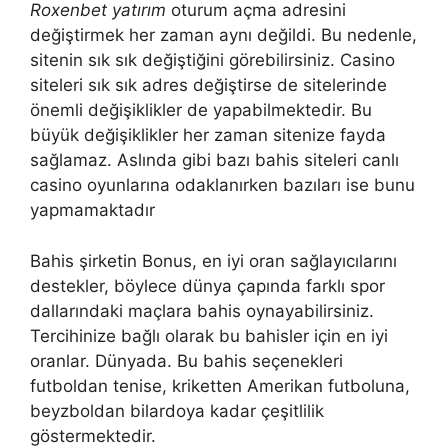
Roxenbet yatırım
oturum açma adresini
değiştirmek her zaman aynı değildi. Bu nedenle,
sitenin sık sık değiştiğini görebilirsiniz. Casino
siteleri sık sık adres değiştirse de sitelerinde
önemli değişiklikler de yapabilmektedir. Bu
büyük değişiklikler her zaman sitenize fayda
sağlamaz. Aslında gibi bazı bahis siteleri canlı
casino oyunlarına odaklanırken bazıları ise bunu
yapmamaktadır
Bahis şirketin Bonus, en iyi oran sağlayıcılarını
destekler, böylece dünya çapında farklı spor
dallarındaki maçlara bahis oynayabilirsiniz.
Tercihinize bağlı olarak bu bahisler için en iyi
oranlar. Dünyada. Bu bahis seçenekleri
futboldan tenise, kriketten Amerikan futboluna,
beyzboldan bilardoya kadar çeşitlilik
göstermektedir.