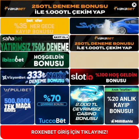
×
ROXENBET GİRİŞ İÇİN TIKLAYINIZ!