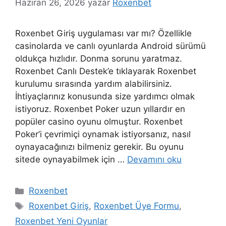
Haziran 26, 2026
yazar
Roxenbet
Roxenbet Giriş uygulaması var mı? Özellikle
casinolarda ve canlı oyunlarda Android sürümü
oldukça hızlıdır. Donma sorunu yaratmaz.
Roxenbet Canlı Destek’e tıklayarak Roxenbet
kurulumu sırasında yardım alabilirsiniz.
İhtiyaçlarınız konusunda size yardımcı olmak
istiyoruz. Roxenbet Poker uzun yıllardır en
popüler casino oyunu olmuştur. Roxenbet
Poker’i çevrimiçi oynamak istiyorsanız, nasıl
oynayacağınızı bilmeniz gerekir. Bu oyunu
sitede oynayabilmek için …
Devamını oku
Kategoriler
Roxenbet
Etiketler
Roxenbet Giriş
,
Roxenbet Üye Formu
,
Roxenbet Yeni Oyunlar