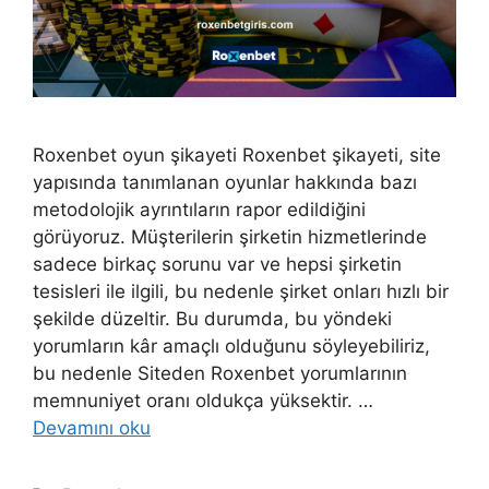
Roxenbet oyun şikayeti Roxenbet şikayeti, site
yapısında tanımlanan oyunlar hakkında bazı
metodolojik ayrıntıların rapor edildiğini
görüyoruz. Müşterilerin şirketin hizmetlerinde
sadece birkaç sorunu var ve hepsi şirketin
tesisleri ile ilgili, bu nedenle şirket onları hızlı bir
şekilde düzeltir. Bu durumda, bu yöndeki
yorumların kâr amaçlı olduğunu söyleyebiliriz,
bu nedenle Siteden Roxenbet yorumlarının
memnuniyet oranı oldukça yüksektir. …
Devamını oku