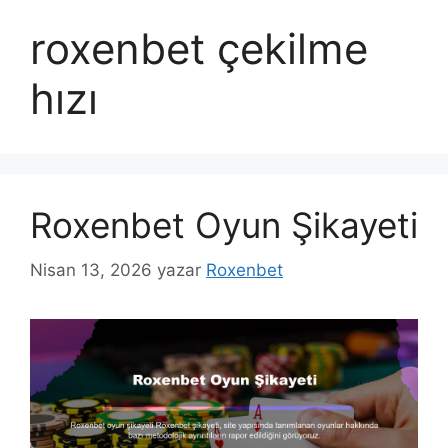
roxenbet çekilme
hızı
Roxenbet Oyun Şikayeti
Nisan 13, 2026
yazar
Roxenbet