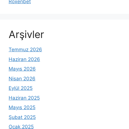
Roxenbet
Arşivler
Temmuz 2026
Haziran 2026
Mayıs 2026
Nisan 2026
Eylül 2025
Haziran 2025
Mayıs 2025
Şubat 2025
Ocak 2025