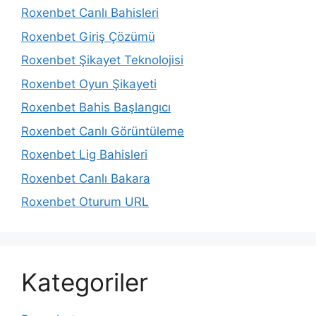
Roxenbet Canlı Bahisleri
Roxenbet Giriş Çözümü
Roxenbet Şikayet Teknolojisi
Roxenbet Oyun Şikayeti
Roxenbet Bahis Başlangıcı
Roxenbet Canlı Görüntüleme
Roxenbet Lig Bahisleri
Roxenbet Canlı Bakara
Roxenbet Oturum URL
Kategoriler