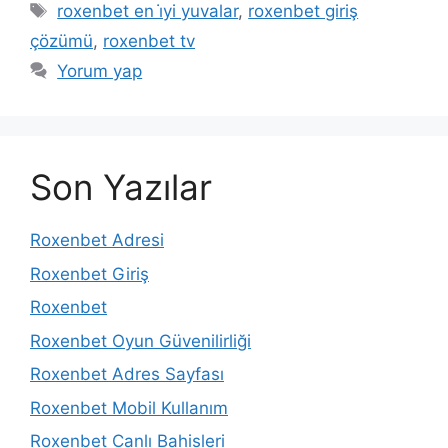
Etiketler
roxenbet en i̇yi yuvalar
,
roxenbet giriş
çözümü
,
roxenbet tv
Yorum yap
Son Yazılar
Roxenbet Adresi
Roxenbet Giriş
Roxenbet
Roxenbet Oyun Güvenilirliği
Roxenbet Adres Sayfası
Roxenbet Mobil Kullanım
Roxenbet Canlı Bahisleri