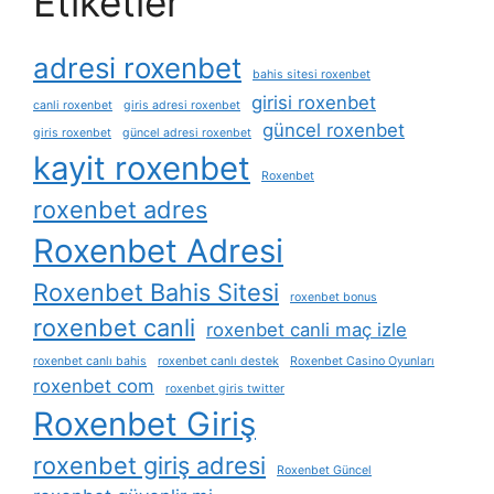
Etiketler
adresi roxenbet
bahis sitesi roxenbet
girisi roxenbet
canli roxenbet
giris adresi roxenbet
güncel roxenbet
giris roxenbet
güncel adresi roxenbet
kayit roxenbet
Roxenbet
roxenbet adres
Roxenbet Adresi
Roxenbet Bahis Sitesi
roxenbet bonus
roxenbet canli
roxenbet canli maç izle
roxenbet canlı bahis
roxenbet canlı destek
Roxenbet Casino Oyunları
roxenbet com
roxenbet giris twitter
Roxenbet Giriş
roxenbet giriş adresi
Roxenbet Güncel