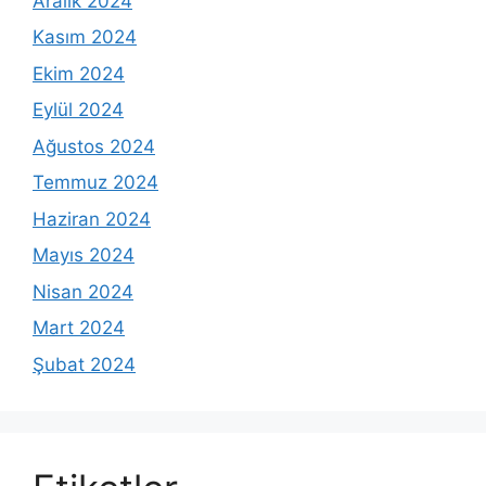
Aralık 2024
Kasım 2024
Ekim 2024
Eylül 2024
Ağustos 2024
Temmuz 2024
Haziran 2024
Mayıs 2024
Nisan 2024
Mart 2024
Şubat 2024