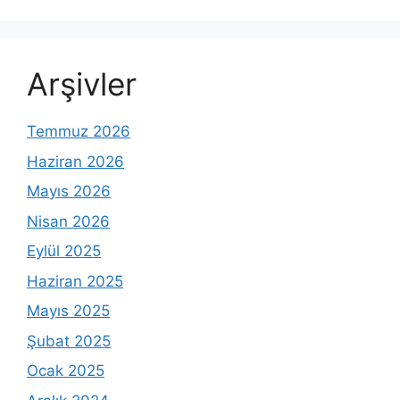
Arşivler
Temmuz 2026
Haziran 2026
Mayıs 2026
Nisan 2026
Eylül 2025
Haziran 2025
Mayıs 2025
Şubat 2025
Ocak 2025