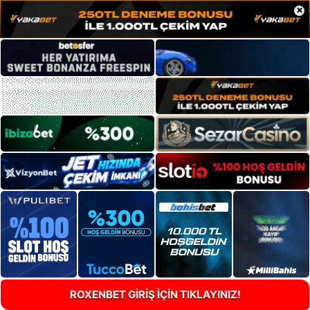
×
ROXENBET GİRİŞ İÇİN TIKLAYINIZ!