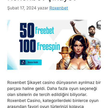
Şubat 17, 2024
yazar
Roxenbet
Roxenbet Şikayet casino dünyasının ayrılmaz bir
parçası haline geldi. Daha fazla oyun seçeneği
olan sitelerin de tercih edildiğini biliyorlar.
Roxenbet Casino, kategorilerdeki binlerce oyun
arasından favori oyun türlerinizi kolayca