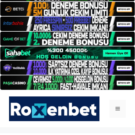
İçeriğe
atla
Menü