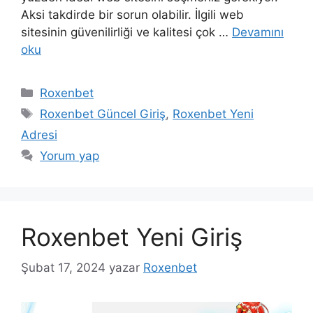
Aksi takdirde bir sorun olabilir. İlgili web
sitesinin güvenilirliği ve kalitesi çok …
Devamını
oku
Kategoriler
Roxenbet
Etiketler
Roxenbet Güncel Giriş
,
Roxenbet Yeni
Adresi
Yorum yap
Roxenbet Yeni Giriş
Şubat 17, 2024
yazar
Roxenbet