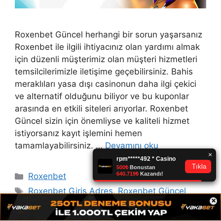
Roxenbet Güncel herhangi bir sorun yaşarsanız
Roxenbet ile ilgili ihtiyacınız olan yardımı almak
için düzenli müşterimiz olan müşteri hizmetleri
temsilcilerimizle iletişime geçebilirsiniz. Bahis
meraklıları yasa dışı casinonun daha ilgi çekici
ve alternatif olduğunu biliyor ve bu kuponlar
arasında en etkili siteleri arıyorlar. Roxenbet
Güncel sizin için önemliyse ve kaliteli hizmet
istiyorsanız kayıt işlemini hemen
tamamlayabilirsiniz. …
Devamını oku
Kategoriler
Roxenbet
Etiketler
Roxenbet Giriş Adres
,
Roxenbet Güncel
×
Yorum yap