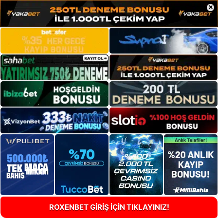
×
ROXENBET GİRİŞ İÇİN TIKLAYINIZ!