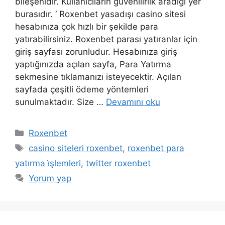
bileşenidir. Kullanıcıların güvenilirlik aradığı yer
burasıdır. ‘ Roxenbet yasadışı casino sitesi
hesabınıza çok hızlı bir şekilde para
yatırabilirsiniz. Roxenbet parası yatıranlar için
giriş sayfası zorunludur. Hesabınıza giriş
yaptığınızda açılan sayfa, Para Yatırma
sekmesine tıklamanızı isteyecektir. Açılan
sayfada çeşitli ödeme yöntemleri
sunulmaktadır. Size …
Devamını oku
Kategoriler
Roxenbet
Etiketler
casino siteleri roxenbet
,
roxenbet para
yatırma i̇şlemleri
,
twitter roxenbet
Yorum yap