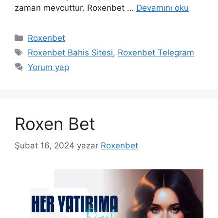
zaman mevcuttur. Roxenbet …
Devamını oku
Kategoriler
Roxenbet
Etiketler
Roxenbet Bahis Sitesi
,
Roxenbet Telegram
Yorum yap
Roxen Bet
Şubat 16, 2024
yazar
Roxenbet