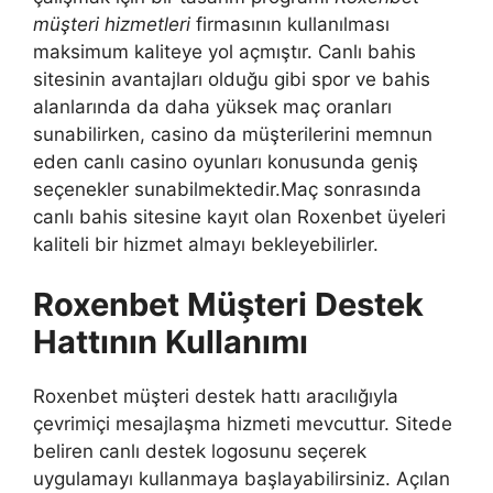
müşteri hizmetleri
firmasının kullanılması
maksimum kaliteye yol açmıştır. Canlı bahis
sitesinin avantajları olduğu gibi spor ve bahis
alanlarında da daha yüksek maç oranları
sunabilirken, casino da müşterilerini memnun
eden canlı casino oyunları konusunda geniş
seçenekler sunabilmektedir.Maç sonrasında
canlı bahis sitesine kayıt olan Roxenbet üyeleri
kaliteli bir hizmet almayı bekleyebilirler.
Roxenbet Müşteri Destek
Hattının Kullanımı
Roxenbet müşteri destek hattı aracılığıyla
çevrimiçi mesajlaşma hizmeti mevcuttur. Sitede
beliren canlı destek logosunu seçerek
uygulamayı kullanmaya başlayabilirsiniz. Açılan