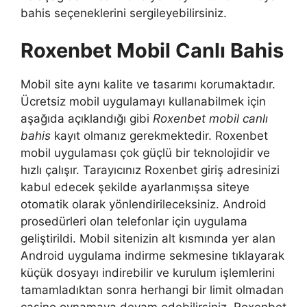
bahis seçeneklerini sergileyebilirsiniz.
Roxenbet Mobil Canlı Bahis
Mobil site aynı kalite ve tasarımı korumaktadır.
Ücretsiz mobil uygulamayı kullanabilmek için
aşağıda açıklandığı gibi
Roxenbet mobil canlı
bahis
kayıt olmanız gerekmektedir. Roxenbet
mobil uygulaması çok güçlü bir teknolojidir ve
hızlı çalışır. Tarayıcınız Roxenbet giriş adresinizi
kabul edecek şekilde ayarlanmışsa siteye
otomatik olarak yönlendirileceksiniz. Android
prosedürleri olan telefonlar için uygulama
geliştirildi. Mobil sitenizin alt kısmında yer alan
Android uygulama indirme sekmesine tıklayarak
küçük dosyayı indirebilir ve kurulum işlemlerini
tamamladıktan sonra herhangi bir limit olmadan