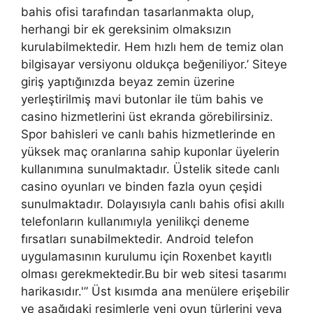
bahis ofisi tarafından tasarlanmakta olup,
herhangi bir ek gereksinim olmaksızın
kurulabilmektedir. Hem hızlı hem de temiz olan
bilgisayar versiyonu oldukça beğeniliyor.’ Siteye
giriş yaptığınızda beyaz zemin üzerine
yerleştirilmiş mavi butonlar ile tüm bahis ve
casino hizmetlerini üst ekranda görebilirsiniz.
Spor bahisleri ve canlı bahis hizmetlerinde en
yüksek maç oranlarına sahip kuponlar üyelerin
kullanımına sunulmaktadır. Üstelik sitede canlı
casino oyunları ve binden fazla oyun çeşidi
sunulmaktadır. Dolayısıyla canlı bahis ofisi akıllı
telefonların kullanımıyla yenilikçi deneme
fırsatları sunabilmektedir. Android telefon
uygulamasının kurulumu için Roxenbet kayıtlı
olması gerekmektedir.Bu bir web sitesi tasarımı
harikasıdır.'” Üst kısımda ana menülere erişebilir
ve aşağıdaki resimlerle yeni oyun türlerini veya