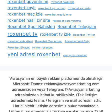
roxenbet güvenlir mi
roxenbet hakkında
roxenbet kayit
roxenbet kayıt adresi
roxenbet kaç oldu
roxenbet maç izle
roxenbet maç izleme
roxenbet nasil bir site
roxenbet para yatırma
Roxenbet Spor Bahisleri
Roxenbet Telegram
roxenbet tv
roxenbet tv izle
Roxenbet Twitter
roxenbet web sitesi
Roxenbet Yeni Adresi
Roxenbet Yeni Giriş
Roxenbet Şikayet
twitter roxenbet
yeni adresi roxenbet
yeni giris roxenbet
"Avrasya'nın en büyük reklam platformunda olmak için
Microsoft Teams:
reklam@avrasyamarketing.com
adresimizden veya Telegram: @Avrasyamarketing
adresimizden irtibat kurabilirsiniz. (Tek iletişim
adreslerimiz teams / telegram ve mail adresimizdir.
Harici hiçbir iletişim adresimiz bulunmamaktadır.
Lütfen itibar etmeyiniz.) Türkiye yasalarına göre 7258