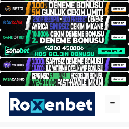
İçeriğe
atla
Menü