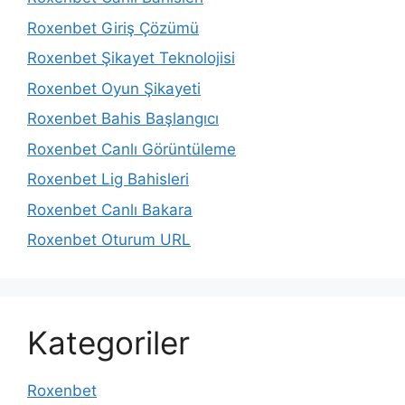
Roxenbet Giriş Çözümü
Roxenbet Şikayet Teknolojisi
Roxenbet Oyun Şikayeti
Roxenbet Bahis Başlangıcı
Roxenbet Canlı Görüntüleme
Roxenbet Lig Bahisleri
Roxenbet Canlı Bakara
Roxenbet Oturum URL
Kategoriler
Roxenbet