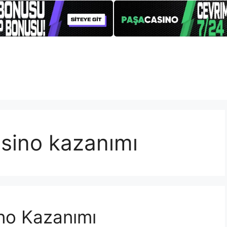
asino kazanımı
no Kazanımı