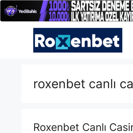
İçeriğe
atla
roxenbet canlı c
Roxenbet Canlı Casi