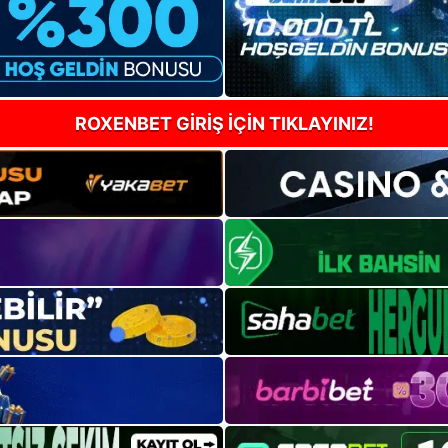
ROXENBET GİRİŞ İÇİN TIKLAYINIZ!