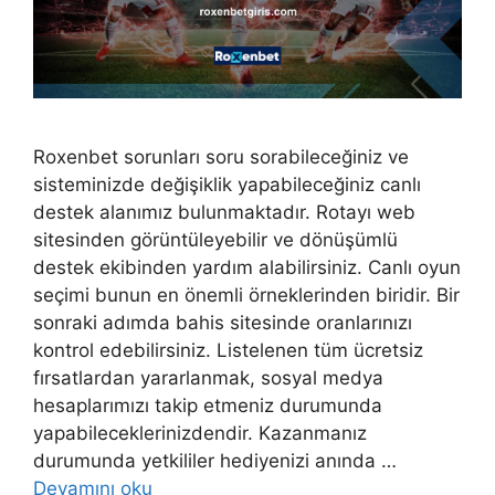
Roxenbet sorunları soru sorabileceğiniz ve
sisteminizde değişiklik yapabileceğiniz canlı
destek alanımız bulunmaktadır. Rotayı web
sitesinden görüntüleyebilir ve dönüşümlü
destek ekibinden yardım alabilirsiniz. Canlı oyun
seçimi bunun en önemli örneklerinden biridir. Bir
sonraki adımda bahis sitesinde oranlarınızı
kontrol edebilirsiniz. Listelenen tüm ücretsiz
fırsatlardan yararlanmak, sosyal medya
hesaplarımızı takip etmeniz durumunda
yapabileceklerinizdendir. Kazanmanız
durumunda yetkililer hediyenizi anında …
Devamını oku