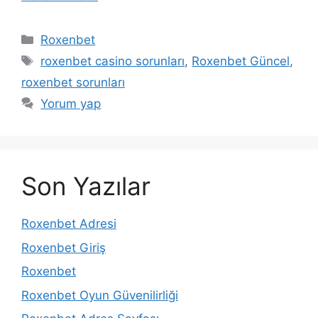
Kategoriler
Roxenbet
Etiketler
roxenbet casino sorunları
,
Roxenbet Güncel
,
roxenbet sorunları
Yorum yap
Son Yazılar
Roxenbet Adresi
Roxenbet Giriş
Roxenbet
Roxenbet Oyun Güvenilirliği