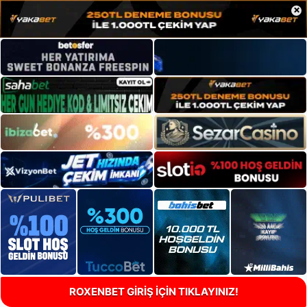
×
ROXENBET GİRİŞ İÇİN TIKLAYINIZ!