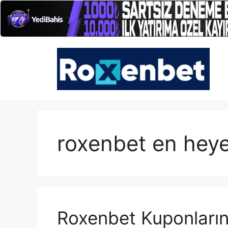
İçeriğe
atla
roxenbet en heye
Roxenbet Kuponların