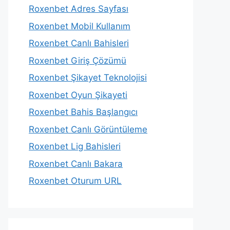
Roxenbet Adres Sayfası
Roxenbet Mobil Kullanım
Roxenbet Canlı Bahisleri
Roxenbet Giriş Çözümü
Roxenbet Şikayet Teknolojisi
Roxenbet Oyun Şikayeti
Roxenbet Bahis Başlangıcı
Roxenbet Canlı Görüntüleme
Roxenbet Lig Bahisleri
Roxenbet Canlı Bakara
Roxenbet Oturum URL