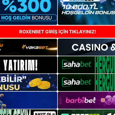
ROXENBET GİRİŞ İÇİN TIKLAYINIZ!