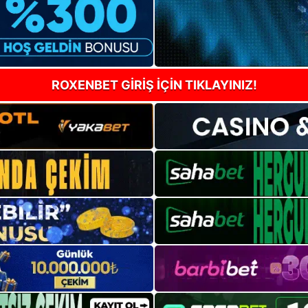
ROXENBET GİRİŞ İÇİN TIKLAYINIZ!