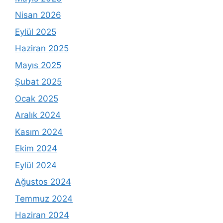
Nisan 2026
Eylül 2025
Haziran 2025
Mayıs 2025
Şubat 2025
Ocak 2025
Aralık 2024
Kasım 2024
Ekim 2024
Eylül 2024
Ağustos 2024
Temmuz 2024
Haziran 2024