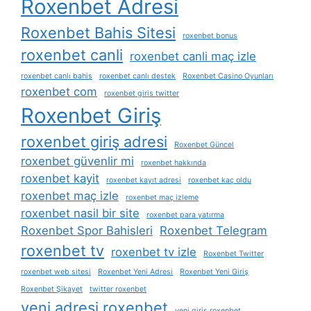
Roxenbet Adresi
Roxenbet Bahis Sitesi
roxenbet bonus
roxenbet canli
roxenbet canli maç izle
roxenbet canlı bahis
roxenbet canlı destek
Roxenbet Casino Oyunları
roxenbet com
roxenbet giris twitter
Roxenbet Giriş
roxenbet giriş adresi
Roxenbet Güncel
roxenbet güvenlir mi
roxenbet hakkında
roxenbet kayit
roxenbet kayıt adresi
roxenbet kaç oldu
roxenbet maç izle
roxenbet maç izleme
roxenbet nasil bir site
roxenbet para yatırma
Roxenbet Spor Bahisleri
Roxenbet Telegram
roxenbet tv
roxenbet tv izle
Roxenbet Twitter
roxenbet web sitesi
Roxenbet Yeni Adresi
Roxenbet Yeni Giriş
Roxenbet Şikayet
twitter roxenbet
yeni adresi roxenbet
yeni giris roxenbet