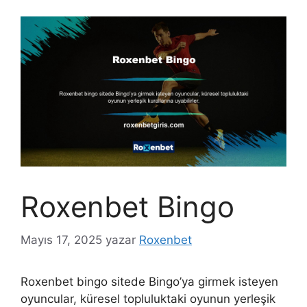
Roxenbet Bingo
Mayıs 17, 2025
yazar
Roxenbet
Roxenbet bingo sitede Bingo’ya girmek isteyen
oyuncular, küresel topluluktaki oyunun yerleşik