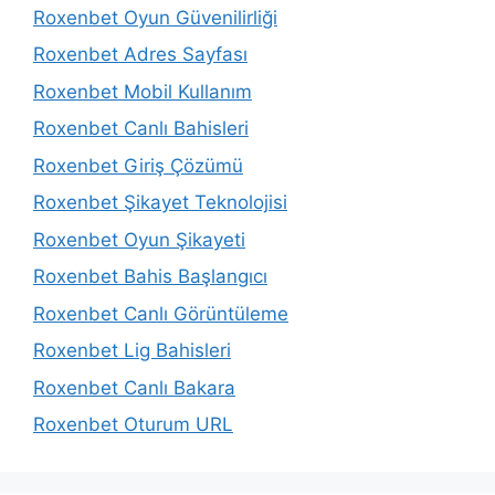
Roxenbet Oyun Güvenilirliği
Roxenbet Adres Sayfası
Roxenbet Mobil Kullanım
Roxenbet Canlı Bahisleri
Roxenbet Giriş Çözümü
Roxenbet Şikayet Teknolojisi
Roxenbet Oyun Şikayeti
Roxenbet Bahis Başlangıcı
Roxenbet Canlı Görüntüleme
Roxenbet Lig Bahisleri
Roxenbet Canlı Bakara
Roxenbet Oturum URL