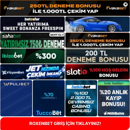
×
ROXENBET GİRİŞ İÇİN TIKLAYINIZ!