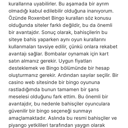
kurallarına uyabilirler. Bu aşamada bir ayrım
olmadığı kabul edilebilir olduğuna inanıyorum.
Özünde Roxenbet Bingo kuralları söz konusu
olduğunda siteler farklı değildir, bu da önemli
bir avantajdır. Sonuç olarak, bahisçilerin bu
siteye bahis yaparken aynı oyun kurallarını
kullanmaları tavsiye edilir, çünkü onlara rekabet
avantajı sağlar. Bombalar oynamak için kart
satın almanız gerekir. Uygun fiyatları
desteklemek ve Bingo bölümünde bir hesap
oluşturmanız gerekir. Ardından sayılar seçilir. Bir
casino web sitesinde bir bingo oyununa
rastladığımda bunun tamamen bir şans
meselesi olduğunu fark ettim. Bu önemli bir
avantajdır, bu nedenle bahisçiler oyunculara
güvenilir bir bingo seçeneği sunmayı
amaçlamaktadır. Aslında bu resmi bahisçiler ve
piyango yetkilileri tarafından yaygın olarak