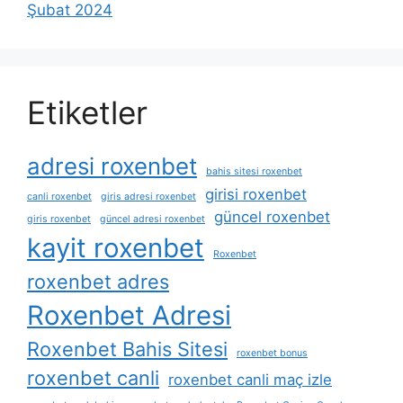
Şubat 2024
Etiketler
adresi roxenbet
bahis sitesi roxenbet
girisi roxenbet
canli roxenbet
giris adresi roxenbet
güncel roxenbet
giris roxenbet
güncel adresi roxenbet
kayit roxenbet
Roxenbet
roxenbet adres
Roxenbet Adresi
Roxenbet Bahis Sitesi
roxenbet bonus
roxenbet canli
roxenbet canli maç izle