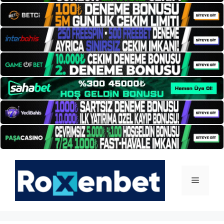
İçeriğe
atla
Menü