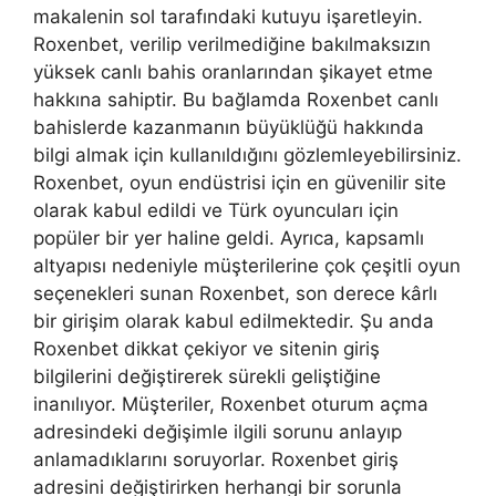
makalenin sol tarafındaki kutuyu işaretleyin.
Roxenbet, verilip verilmediğine bakılmaksızın
yüksek canlı bahis oranlarından şikayet etme
hakkına sahiptir. Bu bağlamda Roxenbet canlı
bahislerde kazanmanın büyüklüğü hakkında
bilgi almak için kullanıldığını gözlemleyebilirsiniz.
Roxenbet, oyun endüstrisi için en güvenilir site
olarak kabul edildi ve Türk oyuncuları için
popüler bir yer haline geldi. Ayrıca, kapsamlı
altyapısı nedeniyle müşterilerine çok çeşitli oyun
seçenekleri sunan Roxenbet, son derece kârlı
bir girişim olarak kabul edilmektedir. Şu anda
Roxenbet dikkat çekiyor ve sitenin giriş
bilgilerini değiştirerek sürekli geliştiğine
inanılıyor. Müşteriler, Roxenbet oturum açma
adresindeki değişimle ilgili sorunu anlayıp
anlamadıklarını soruyorlar. Roxenbet giriş
adresini değiştirirken herhangi bir sorunla