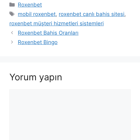
Kategoriler
Roxenbet
Etiketler
mobil roxenbet
,
roxenbet canlı bahis sitesi
,
roxenbet müşteri hizmetleri sistemleri
Roxenbet Bahis Oranları
Roxenbet Bingo
Yorum yapın
Yorum