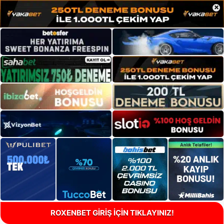
×
ROXENBET GİRİŞ İÇİN TIKLAYINIZ!