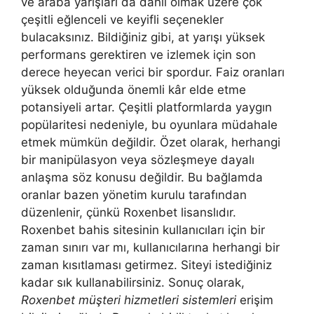
ve araba yarışları da dahil olmak üzere çok
çeşitli eğlenceli ve keyifli seçenekler
bulacaksınız. Bildiğiniz gibi, at yarışı yüksek
performans gerektiren ve izlemek için son
derece heyecan verici bir spordur. Faiz oranları
yüksek olduğunda önemli kâr elde etme
potansiyeli artar. Çeşitli platformlarda yaygın
popülaritesi nedeniyle, bu oyunlara müdahale
etmek mümkün değildir. Özet olarak, herhangi
bir manipülasyon veya sözleşmeye dayalı
anlaşma söz konusu değildir. Bu bağlamda
oranlar bazen yönetim kurulu tarafından
düzenlenir, çünkü Roxenbet lisanslıdır.
Roxenbet bahis sitesinin kullanıcıları için bir
zaman sınırı var mı, kullanıcılarına herhangi bir
zaman kısıtlaması getirmez. Siteyi istediğiniz
kadar sık ​​kullanabilirsiniz. Sonuç olarak,
Roxenbet müşteri hizmetleri sistemleri
erişim