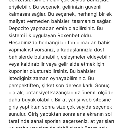
erişilebilir. Bu seçenek, gelirinizin güvenli
kalmasını sağlar. Bu seçenek, herhangi bir ek
maliyet vermeden bahisleri taşımanızı sağlar.
Depozito yapmadan emin olabilirsiniz. Bu
sistemi ilk uygulayan Roxenbet oldu.
Hesabınızda herhangi bir fon olmadan bahis
yapmak istiyorsanız, arkadaşlarınızla dost
bahislerde bulunabilir, eşleşmeler ekleyebilir
veya kaldırabilir veya gelir elde etmek için
kuponlar oluşturabilirsiniz. Bu bahisleri
istediğiniz zaman oynayabilirsiniz. Bu
perspektiften, şirket son derece karlı. Sonuç
olarak, potansiyel kazançlarınız önemli ölçüde
daha büyük olabilir. Bir at yarışı web sitesine
giriş yaptıktan sonra size çok sayıda seçenek
sunulur. Giriş yaptıktan sonra ana ekranın sol
tarafında sanal sporları seçerseniz, at yarışları