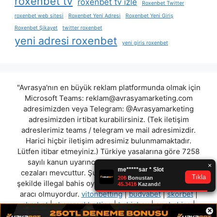
roxenbet tv
roxenbet tv izle
Roxenbet Twitter
roxenbet web sitesi
Roxenbet Yeni Adresi
Roxenbet Yeni Giriş
Roxenbet Şikayet
twitter roxenbet
yeni adresi roxenbet
yeni giris roxenbet
"Avrasya'nın en büyük reklam platformunda olmak için
Microsoft Teams:
reklam@avrasyamarketing.com
adresimizden veya Telegram: @Avrasyamarketing
adresimizden irtibat kurabilirsiniz. (Tek iletişim
adreslerimiz teams / telegram ve mail adresimizdir.
Harici hiçbir iletişim adresimiz bulunmamaktadır.
Lütfen itibar etmeyiniz.) Türkiye yasalarına göre 7258
sayılı kanun uyarınca yasa dışı bahis oynamanın
cezaları mevcuttur. Şu an bulunduğunuz site hiç bir
şekilde illegal bahis oyunları oynatmıyor ve oynamaya
aracı olmuyordur.
vitonbetting
|
budvabet
|
skorbet
|
abrabet
|
shamrockbetting
|
bahisbey
|
enobahiss
|
×
betjet
"