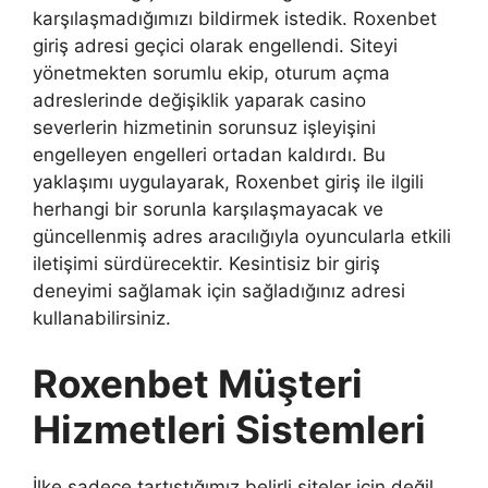
karşılaşmadığımızı bildirmek istedik. Roxenbet
giriş adresi geçici olarak engellendi. Siteyi
yönetmekten sorumlu ekip, oturum açma
adreslerinde değişiklik yaparak casino
severlerin hizmetinin sorunsuz işleyişini
engelleyen engelleri ortadan kaldırdı. Bu
yaklaşımı uygulayarak, Roxenbet giriş ile ilgili
herhangi bir sorunla karşılaşmayacak ve
güncellenmiş adres aracılığıyla oyuncularla etkili
iletişimi sürdürecektir. Kesintisiz bir giriş
deneyimi sağlamak için sağladığınız adresi
kullanabilirsiniz.
Roxenbet Müşteri
Hizmetleri Sistemleri
İlke sadece tartıştığımız belirli siteler için değil,