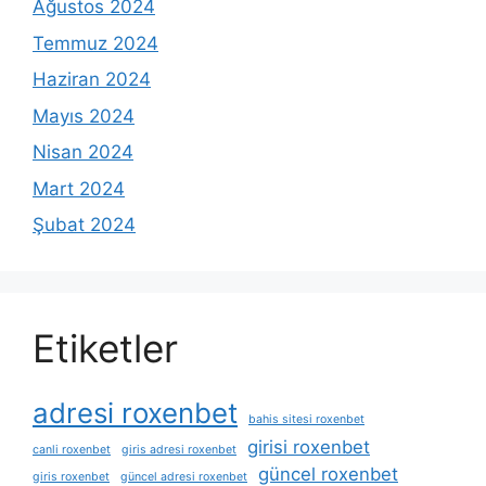
Ağustos 2024
Temmuz 2024
Haziran 2024
Mayıs 2024
Nisan 2024
Mart 2024
Şubat 2024
Etiketler
adresi roxenbet
bahis sitesi roxenbet
girisi roxenbet
canli roxenbet
giris adresi roxenbet
güncel roxenbet
giris roxenbet
güncel adresi roxenbet