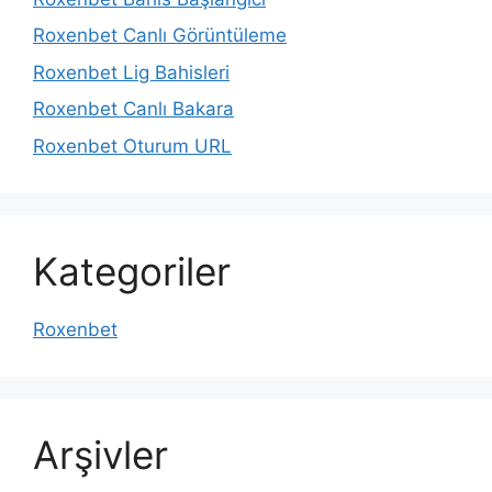
Roxenbet Canlı Görüntüleme
Roxenbet Lig Bahisleri
Roxenbet Canlı Bakara
Roxenbet Oturum URL
Kategoriler
Roxenbet
Arşivler