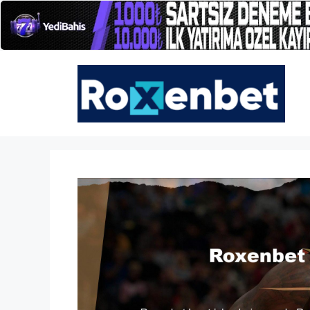
İçeriğe
atla