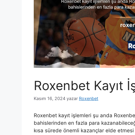
Roxenbet Kayıt İş
Kasım 16, 2024
yazar
Roxenbet
Roxenbet kayıt işlemleri şu anda Roxenbet
bahislerinden en fazla para kazanabileceğin
kısa sürede önemli kazançlar elde etmesi 