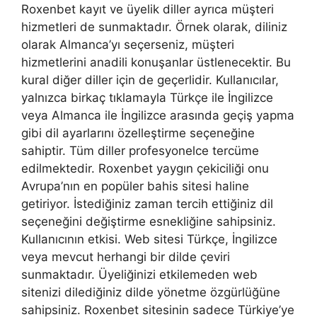
Roxenbet kayıt ve üyelik diller ayrıca müşteri
hizmetleri de sunmaktadır. Örnek olarak, diliniz
olarak Almanca’yı seçerseniz, müşteri
hizmetlerini anadili konuşanlar üstlenecektir. Bu
kural diğer diller için de geçerlidir. Kullanıcılar,
yalnızca birkaç tıklamayla Türkçe ile İngilizce
veya Almanca ile İngilizce arasında geçiş yapma
gibi dil ayarlarını özelleştirme seçeneğine
sahiptir. Tüm diller profesyonelce tercüme
edilmektedir. Roxenbet yaygın çekiciliği onu
Avrupa’nın en popüler bahis sitesi haline
getiriyor. İstediğiniz zaman tercih ettiğiniz dil
seçeneğini değiştirme esnekliğine sahipsiniz.
Kullanıcının etkisi. Web sitesi Türkçe, İngilizce
veya mevcut herhangi bir dilde çeviri
sunmaktadır. Üyeliğinizi etkilemeden web
sitenizi dilediğiniz dilde yönetme özgürlüğüne
sahipsiniz. Roxenbet sitesinin sadece Türkiye’ye