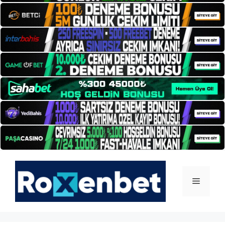
İçeriğe
atla
Menü