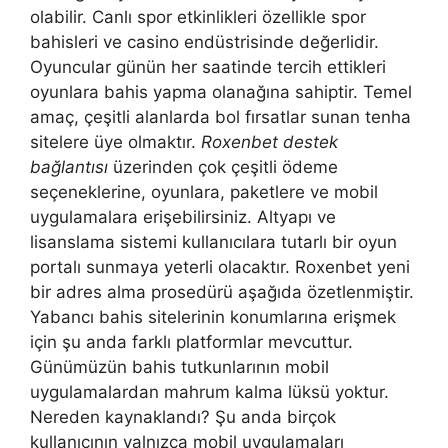
olabilir. Canlı spor etkinlikleri özellikle spor
bahisleri ve casino endüstrisinde değerlidir.
Oyuncular günün her saatinde tercih ettikleri
oyunlara bahis yapma olanağına sahiptir. Temel
amaç, çeşitli alanlarda bol fırsatlar sunan tenha
sitelere üye olmaktır.
Roxenbet destek
bağlantısı
üzerinden çok çeşitli ödeme
seçeneklerine, oyunlara, paketlere ve mobil
uygulamalara erişebilirsiniz. Altyapı ve
lisanslama sistemi kullanıcılara tutarlı bir oyun
portalı sunmaya yeterli olacaktır. Roxenbet yeni
bir adres alma prosedürü aşağıda özetlenmiştir.
Yabancı bahis sitelerinin konumlarına erişmek
için şu anda farklı platformlar mevcuttur.
Günümüzün bahis tutkunlarının mobil
uygulamalardan mahrum kalma lüksü yoktur.
Nereden kaynaklandı? Şu anda birçok
kullanıcının yalnızca mobil uygulamaları