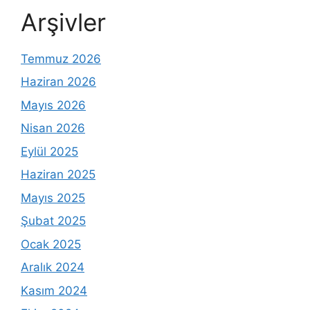
Arşivler
Temmuz 2026
Haziran 2026
Mayıs 2026
Nisan 2026
Eylül 2025
Haziran 2025
Mayıs 2025
Şubat 2025
Ocak 2025
Aralık 2024
Kasım 2024