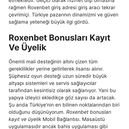
etmektedir. Geçici olarak hizmet dışı olmasına
rağmen Roxenbet giriş adresi giriş aracı tekrar
çevrimiçi. Türkiye pazarının dinamizmi ve güven
sağlama yeteneği büyük ilgi gördü.
Roxenbet Bonusları Kayıt
Ve Üyelik
Önemli mali desteğinin altını çizen tüm
gereklilikler yerine getirilerek lisansı alınır.
Şüphesiz oyun desteği uzun süredir büyük
altyapı sistemleri ve servis sağlayıcılar
tarafından kesintisiz olarak sağlanıyor. Yani bu
yapıya izleyici ekledikçe göz sayısı da artacak.
Şu anda Türkiye’nin en bilinen noktalarından biri
olduğunu düşünüyorum.
Roxenbet bonusları
kayıt ve üyelik
Mobil Bağlantısı. Masaüstü
uygulamasıdır ancak bahis uygulaması gibi