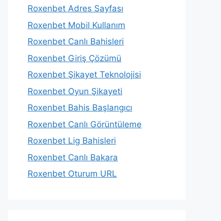
Roxenbet Adres Sayfası
Roxenbet Mobil Kullanım
Roxenbet Canlı Bahisleri
Roxenbet Giriş Çözümü
Roxenbet Şikayet Teknolojisi
Roxenbet Oyun Şikayeti
Roxenbet Bahis Başlangıcı
Roxenbet Canlı Görüntüleme
Roxenbet Lig Bahisleri
Roxenbet Canlı Bakara
Roxenbet Oturum URL