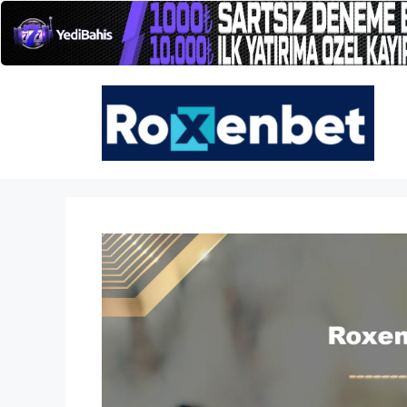
İçeriğe
atla