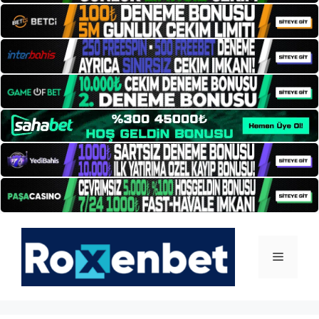
İçeriğe
atla
Menü