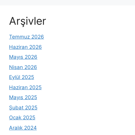
Arşivler
Temmuz 2026
Haziran 2026
Mayıs 2026
Nisan 2026
Eylül 2025
Haziran 2025
Mayıs 2025
Şubat 2025
Ocak 2025
Aralık 2024