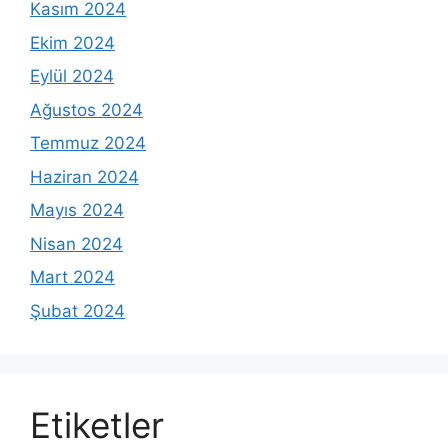
Kasım 2024
Ekim 2024
Eylül 2024
Ağustos 2024
Temmuz 2024
Haziran 2024
Mayıs 2024
Nisan 2024
Mart 2024
Şubat 2024
Etiketler